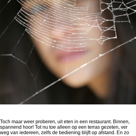
Toch maar weer proberen, uit eten in een restaurant. Binnen,
spannend hoor! Tot nu toe alleen op een terras gezeten, ver
weg van iedereen, zelfs de bediening blijft op afstand. En zo