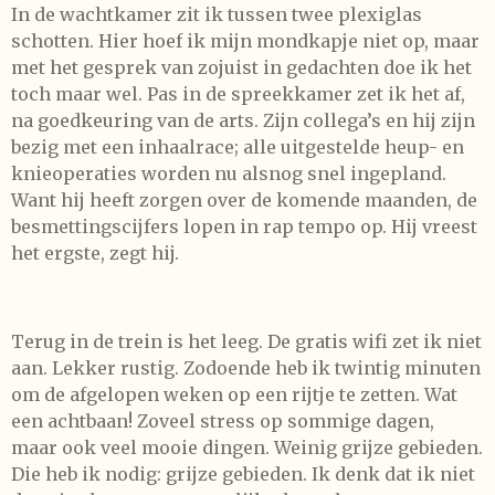
In de wachtkamer zit ik tussen twee plexiglas
schotten. Hier hoef ik mijn mondkapje niet op, maar
met het gesprek van zojuist in gedachten doe ik het
toch maar wel. Pas in de spreekkamer zet ik het af,
na goedkeuring van de arts. Zijn collega’s en hij zijn
bezig met een inhaalrace; alle uitgestelde heup- en
knieoperaties worden nu alsnog snel ingepland.
Want hij heeft zorgen over de komende maanden, de
besmettingscijfers lopen in rap tempo op. Hij vreest
het ergste, zegt hij.
Terug in de trein is het leeg. De gratis wifi zet ik niet
aan. Lekker rustig. Zodoende heb ik twintig minuten
om de afgelopen weken op een rijtje te zetten. Wat
een achtbaan! Zoveel stress op sommige dagen,
maar ook veel mooie dingen. Weinig grijze gebieden.
Die heb ik nodig: grijze gebieden. Ik denk dat ik niet