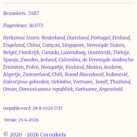
Bezoekers: 7.487
Pageviews: 16.073
Herkomst lezers: Nederland, Duitsland, Portugal, Finland,
Engeland, China, Curaçao, Singapore, Verenigde Staten,
België, Frankrijk, Canada, Luxemburg, Oostenrijk, Turkije,
Spanje, Zweden, Ierland, Colombia, de Verenigde Arabische
Emiraten, Polen, Hongarije, Rusland, Mexico, Andorra,
Algerije, Zwitserland, Chili, Noord Macedonië, Indonesië,
Palestijnse gebieden, Oekraïne, Vietnam, Israël, Thailand,
Oman, Dominicaanse republiek, Suriname, Argentinië.
Gepubliceerd: 28-8-2020 17:17
Versie: 25-4-2026
© 2020 - 2026 Coronkels