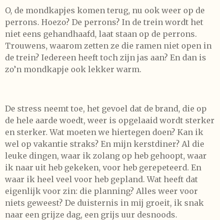
O, de mondkapjes komen terug, nu ook weer op de
perrons. Hoezo? De perrons? In de trein wordt het
niet eens gehandhaafd, laat staan op de perrons.
Trouwens, waarom zetten ze die ramen niet open in
de trein? Iedereen heeft toch zijn jas aan? En dan is
zo’n mondkapje ook lekker warm.
De stress neemt toe, het gevoel dat de brand, die op
de hele aarde woedt, weer is opgelaaid wordt sterker
en sterker. Wat moeten we hiertegen doen? Kan ik
wel op vakantie straks? En mijn kerstdiner? Al die
leuke dingen, waar ik zolang op heb gehoopt, waar
ik naar uit heb gekeken, voor heb gerepeteerd. En
waar ik heel veel voor heb gepland. Wat heeft dat
eigenlijk voor zin: die planning? Alles weer voor
niets geweest? De duisternis in mij groeit, ik snak
naar een grijze dag, een grijs uur desnoods.