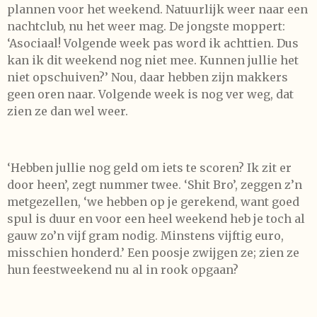
plannen voor het weekend. Natuurlijk weer naar een
nachtclub, nu het weer mag. De jongste moppert:
‘Asociaal! Volgende week pas word ik achttien. Dus
kan ik dit weekend nog niet mee. Kunnen jullie het
niet opschuiven?’ Nou, daar hebben zijn makkers
geen oren naar. Volgende week is nog ver weg, dat
zien ze dan wel weer.
‘Hebben jullie nog geld om iets te scoren? Ik zit er
door heen’, zegt nummer twee. ‘Shit Bro’, zeggen z’n
metgezellen, ‘we hebben op je gerekend, want goed
spul is duur en voor een heel weekend heb je toch al
gauw zo’n vijf gram nodig. Minstens vijftig euro,
misschien honderd.’ Een poosje zwijgen ze; zien ze
hun feestweekend nu al in rook opgaan?