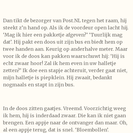
Dan tikt de bezorger van Post.NL tegen het raam, hij
steekt z’n hand op. Als ik de voordeur open lacht hij.
‘Mag ik hier een pakketje afgeven?’ ‘Tuurlijk mag
dat’. Hij pakt een doos uit zijn bus en biedt hem op
twee handen aan. Keurig op anderhalve meter. Maar
voor ik de doos kan pakken waarschuwt hij: ‘Hij is
echt zwaar hoor! Zal ik hem even in uw halletje
zetten?’ Ik doe een stapje achteruit, verder gaat niet,
mijn halletje is piepklein. Hij zwaait, bedankt
nogmaals en stapt in zijn bus.
In de doos zitten gaatjes. Vreemd. Voorzichtig weeg
ik hem, hij is inderdaad zwaar. Die kan ik niet gaan
brengen. Een appje naar de ontvanger dan maar. Oh,
al een appje terug, dat is snel. ‘Bloembollen’.