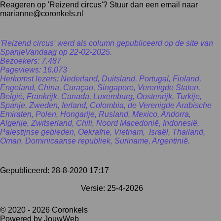
Reageren op 'Reizend circus'? Stuur dan een email naar
marianne@coronkels.nl
'Reizend circus' werd als column gepubliceerd op de site van
SpanjeVandaag op 22-02-2025.
Bezoekers: 7.487
Pageviews: 16.073
Herkomst lezers: Nederland, Duitsland, Portugal, Finland,
Engeland, China, Curaçao, Singapore, Verenigde Staten,
België, Frankrijk, Canada, Luxemburg, Oostenrijk, Turkije,
Spanje, Zweden, Ierland, Colombia, de Verenigde Arabische
Emiraten, Polen, Hongarije, Rusland, Mexico, Andorra,
Algerije, Zwitserland, Chili, Noord Macedonië, Indonesië,
Palestijnse gebieden, Oekraïne, Vietnam, Israël, Thailand,
Oman, Dominicaanse republiek, Suriname, Argentinië.
Gepubliceerd: 28-8-2020 17:17
Versie: 25-4-2026
© 2020 - 2026 Coronkels
Powered by
JouwWeb