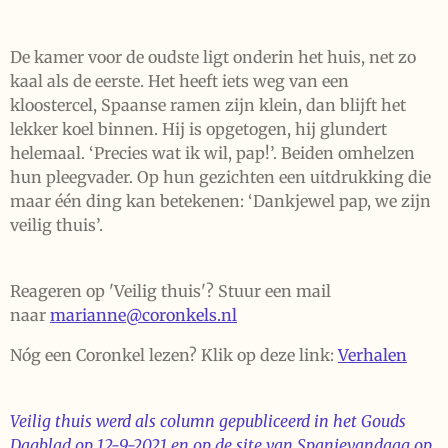
De kamer voor de oudste ligt onderin het huis, net zo
kaal als de eerste. Het heeft iets weg van een
kloostercel, Spaanse ramen zijn klein, dan blijft het
lekker koel binnen. Hij is opgetogen, hij glundert
helemaal. ‘Precies wat ik wil, pap!’. Beiden omhelzen
hun pleegvader. Op hun gezichten een uitdrukking die
maar één ding kan betekenen: ‘Dankjewel pap, we zijn
veilig thuis’.
Reageren op 'Veilig thuis'? Stuur een mail
naar
marianne@coronkels.nl
Nóg een Coronkel lezen? Klik op deze link:
Verhalen
Veilig thuis werd als column gepubliceerd in het Gouds
Dagblad op 12-9-2021 en op de site van Spanjevandaag op