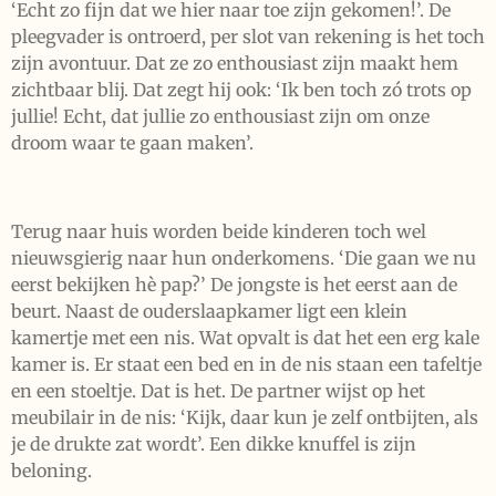
‘Echt zo fijn dat we hier naar toe zijn gekomen!’. De
pleegvader is ontroerd, per slot van rekening is het toch
zijn avontuur. Dat ze zo enthousiast zijn maakt hem
zichtbaar blij. Dat zegt hij ook: ‘Ik ben toch zó trots op
jullie! Echt, dat jullie zo enthousiast zijn om onze
droom waar te gaan maken’.
Terug naar huis worden beide kinderen toch wel
nieuwsgierig naar hun onderkomens. ‘Die gaan we nu
eerst bekijken hè pap?’ De jongste is het eerst aan de
beurt. Naast de ouderslaapkamer ligt een klein
kamertje met een nis. Wat opvalt is dat het een erg kale
kamer is. Er staat een bed en in de nis staan een tafeltje
en een stoeltje. Dat is het. De partner wijst op het
meubilair in de nis: ‘Kijk, daar kun je zelf ontbijten, als
je de drukte zat wordt’. Een dikke knuffel is zijn
beloning.