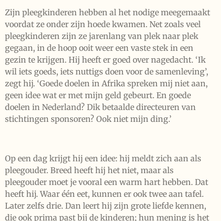
Zijn pleegkinderen hebben al het nodige meegemaakt
voordat ze onder zijn hoede kwamen. Net zoals veel
pleegkinderen zijn ze jarenlang van plek naar plek
gegaan, in de hoop ooit weer een vaste stek in een
gezin te krijgen. Hij heeft er goed over nagedacht. ‘Ik
wil iets goeds, iets nuttigs doen voor de samenleving’,
zegt hij. ‘Goede doelen in Afrika spreken mij niet aan,
geen idee wat er met mijn geld gebeurt. En goede
doelen in Nederland? Dik betaalde directeuren van
stichtingen sponsoren? Ook niet mijn ding.’
Op een dag krijgt hij een idee: hij meldt zich aan als
pleegouder. Breed heeft hij het niet, maar als
pleegouder moet je vooral een warm hart hebben. Dat
heeft hij. Waar één eet, kunnen er ook twee aan tafel.
Later zelfs drie. Dan leert hij zijn grote liefde kennen,
die ook prima past bij de kinderen; hun mening is het