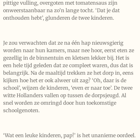
pittige vulling, overgoten met tomatensaus zijn
onweerstaanbaar na zo’n lange tocht. ‘Dat je dat
onthouden hebt’, glunderen de twee kinderen.
Je zou verwachten dat ze na één hap nieuwsgierig
worden naar hun kamers, maar nee hoor, eerst eten ze
gezellig in de binnentuin en kletsen lekker bij. Het is
een hele tijd geleden dat ze compleet waren, dus dat is
belangrijk. Na de maaltijd trekken ze het dorp in, eens
kijken hoe het er ook alweer uit zag? ‘Oh, daar is de
school’, wijzen de kinderen, ‘even er naar toe’. De twee
witte Hollanders vallen op tussen de dorpsjeugd. Al
snel worden ze omringd door hun toekomstige
schoolgenoten.
‘Wat een leuke kinderen, pap!’ is het unanieme oordeel.