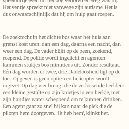
speeluurtje even uit het oog verloren en weg was hij.
Het ventje spreekt niet vanwege zijn autisme. Het is
dus onwaarschijnlijk dat hij om hulp gaat roepen.
De zoektocht in het dichte bos waar het huis aan
grenst kost uren, dan een dag, daarna een nacht, dan
weer een dag. De vader blijft op de been, zoekend,
roepend. De politie wordt ingelicht en agenten
kammen stukjes bos minutieus uit. Zonder resultaat.
Eén dag worden er twee, drie. Radeloosheid ligt op de
loer. Opgeven is geen optie: een helicopter wordt
ingezet. Op dag vier brengt die de verlossende beelden:
een kleine gestalte op zijn knietjes in een beekje, met
zijn handjes water scheppend om te kunnen drinken.
Een agent gaat zo snel hij kan naar de plek die de
piloten hem doorgeven. ‘Ik heb hem’, klinkt het.