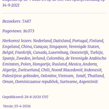
14-9-2021
Bezoekers: 7.487
Pageviews: 16.073
Herkomst lezers: Nederland, Duitsland, Portugal, Finland,
Engeland, China, Curaçao, Singapore, Verenigde Staten,
België, Frankrijk, Canada, Luxemburg, Oostenrijk, Turkije,
Spanje, Zweden, Ierland, Colombia, de Verenigde Arabische
Emiraten, Polen, Hongarije, Rusland, Mexico, Andorra,
Algerije, Zwitserland, Chili, Noord Macedonië, Indonesië,
Palestijnse gebieden, Oekraïne, Vietnam, Israël, Thailand,
Oman, Dominicaanse republiek, Suriname, Argentinië.
Gepubliceerd: 28-8-2020 17:17
Versie: 25-4-2026